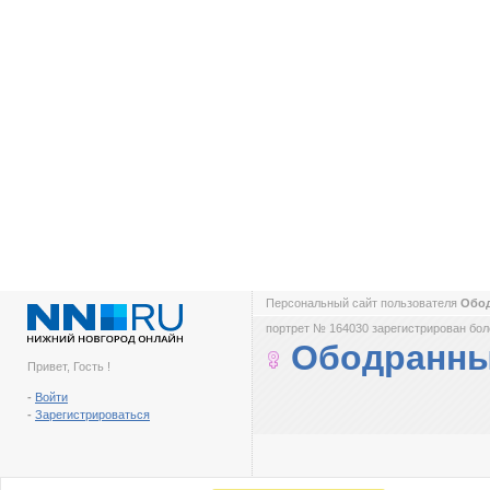
Персональный сайт пользователя
Обо
портрет № 164030 зарегистрирован боле
Ободранны
Привет, Гость !
-
Войти
-
Зарегистрироваться